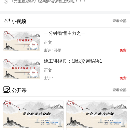
《元宝点趋势》经典解读课程上线啦！！！
小视频
查看全部
一分钟看懂主力之一
正文
主讲：孙鹏
免费
姚工讲经典：短线交易秘诀1
正文
主讲：
免费
公开课
查看全部