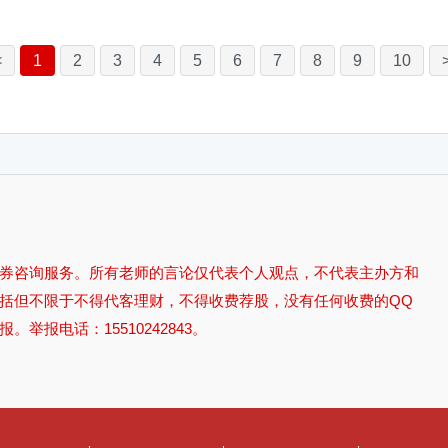
<
1
2
3
4
5
6
7
8
9
10
券咨询服务。所有老师的言论仅代表个人观点，不代表主办方和
括但不限于不得代客理财，不得收费荐股，没有任何收费的QQ
报电话：15510242843。