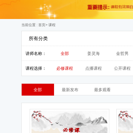
当前位置 :
首页
> 课程
所有分类
讲师名称：
全部
姜灵海
金哲男
课程选择：
必修课程
点播课程
公开课程
全部
最新发布
最多观看