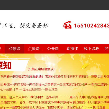
程
必修课
点播课
公开课
直播课
线下课程
特