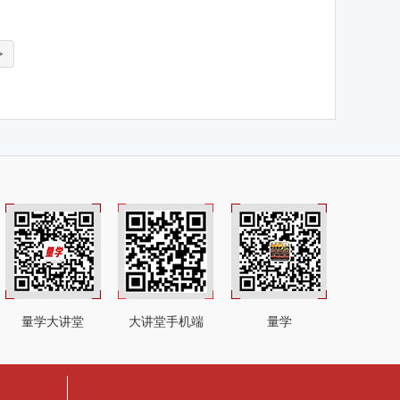
>
量学大讲堂
大讲堂手机端
量学