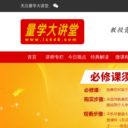
关注量学大讲堂:
首页
讲师专栏
今日视点
经典解读
微课