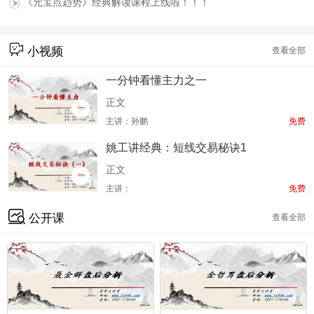
《元宝点趋势》经典解读课程上线啦！！！
小视频
查看全部
一分钟看懂主力之一
正文
主讲：孙鹏
免费
姚工讲经典：短线交易秘诀1
正文
主讲：
免费
公开课
查看全部