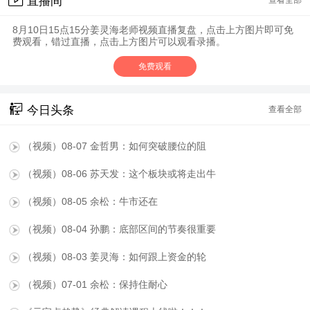
直播间
查看全部
8月10日15点15分姜灵海老师视频直播复盘，点击上方图片即可免
费观看，错过直播，点击上方图片可以观看录播。
免费观看
今日头条
查看全部
（视频）08-07 金哲男：如何突破腰位的阻
力？
（视频）08-06 苏天发：这个板块或将走出牛
股
（视频）08-05 余松：牛市还在
（视频）08-04 孙鹏：底部区间的节奏很重要
（视频）08-03 姜灵海：如何跟上资金的轮
动？
（视频）07-01 余松：保持住耐心