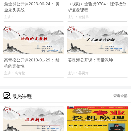
聂金群公开课2023-06-24： 黄
（视频）金哲男0704：涨停板分
金龙头实战
析复盘课程
主讲：
主讲：金哲男
高青松公开课2019-01-29： 结
姜灵海公开课：高量乾坤
构的完整性
主讲：高青松
主讲：姜灵海
最热课程
查看全部