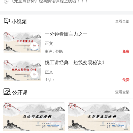
《元宝点趋势》经典解读课程上线啦！！！
小视频
查看全部
一分钟看懂主力之一
正文
主讲：孙鹏
免费
姚工讲经典：短线交易秘诀1
正文
主讲：
免费
公开课
查看全部