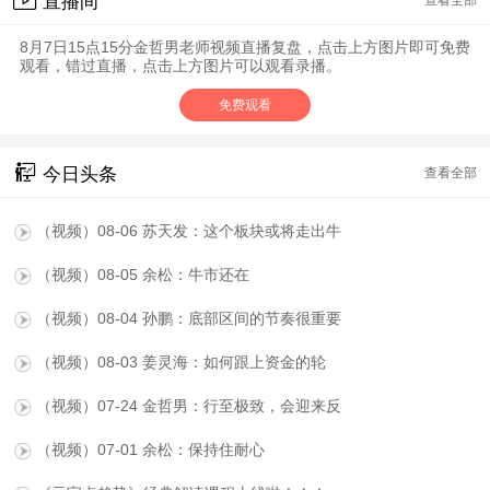
直播间
查看全部
8月7日15点15分金哲男老师视频直播复盘，点击上方图片即可免费
观看，错过直播，点击上方图片可以观看录播。
免费观看
今日头条
查看全部
（视频）08-06 苏天发：这个板块或将走出牛
股
（视频）08-05 余松：牛市还在
（视频）08-04 孙鹏：底部区间的节奏很重要
（视频）08-03 姜灵海：如何跟上资金的轮
动？
（视频）07-24 金哲男：行至极致，会迎来反
弹
（视频）07-01 余松：保持住耐心