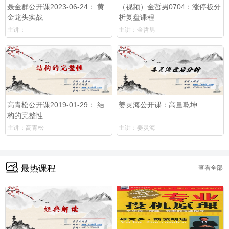
聂金群公开课2023-06-24： 黄
（视频）金哲男0704：涨停板分
金龙头实战
析复盘课程
主讲：
主讲：金哲男
高青松公开课2019-01-29： 结
姜灵海公开课：高量乾坤
构的完整性
主讲：高青松
主讲：姜灵海
最热课程
查看全部