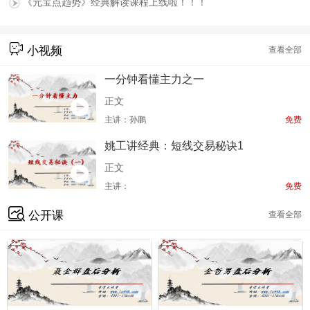
《元宝点趋势》经典解读课程上线啦！！！
小视频
查看全部
一分钟看懂主力之一
正文
主讲：孙鹏
免费
姚工讲经典：短线交易秘诀1
正文
主讲：
免费
公开课
查看全部