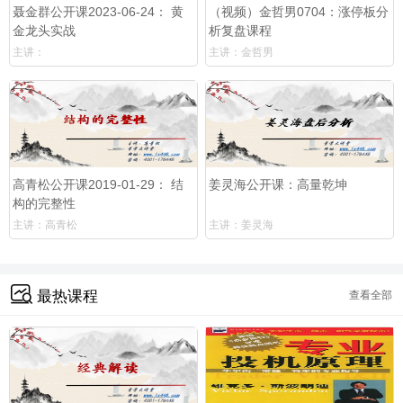
聂金群公开课2023-06-24： 黄
（视频）金哲男0704：涨停板分
金龙头实战
析复盘课程
主讲：
主讲：金哲男
高青松公开课2019-01-29： 结
姜灵海公开课：高量乾坤
构的完整性
主讲：高青松
主讲：姜灵海
最热课程
查看全部