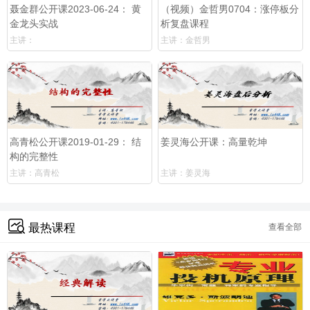
聂金群公开课2023-06-24： 黄
（视频）金哲男0704：涨停板分
金龙头实战
析复盘课程
主讲：
主讲：金哲男
高青松公开课2019-01-29： 结
姜灵海公开课：高量乾坤
构的完整性
主讲：高青松
主讲：姜灵海
最热课程
查看全部