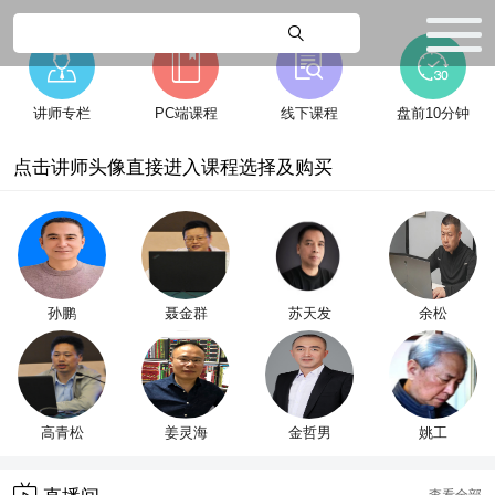
讲师专栏
PC端课程
线下课程
盘前10分钟
点击讲师头像直接进入课程选择及购买
孙鹏
聂金群
苏天发
余松
高青松
姜灵海
金哲男
姚工