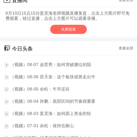
直播间
查看全部
8月10日15点15分姜灵海老师视频直播复盘，点击上方图片即可免
费观看，错过直播，点击上方图片可以观看录播。
免费观看
今日头条
查看全部
（视频）08-07 金哲男：如何突破腰位的阻
力？
（视频）08-06 苏天发：这个板块或将走出牛
股
（视频）08-05 余松：牛市还在
（视频）08-04 孙鹏：底部区间的节奏很重要
（视频）08-03 姜灵海：如何跟上资金的轮
动？
（视频）07-01 余松：保持住耐心