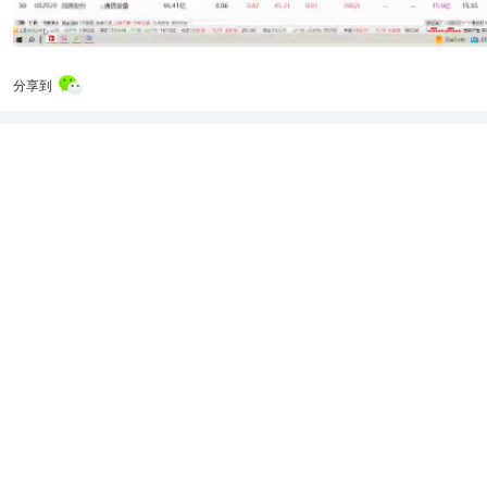
分享到
00:00
/
07:06
1x