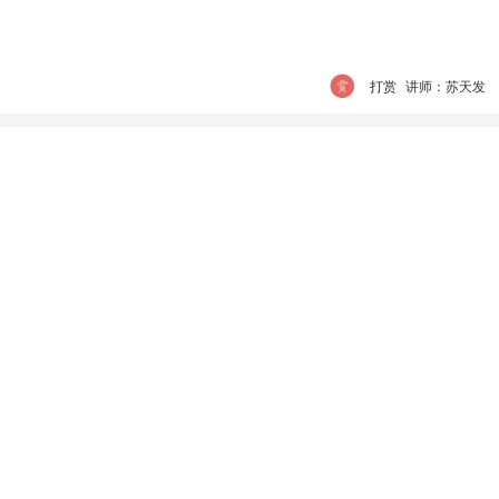
打赏
讲师：苏天发