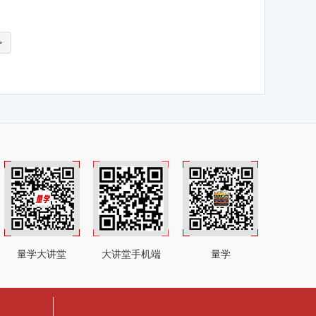
>
量学大讲堂
大讲堂手机端
量学