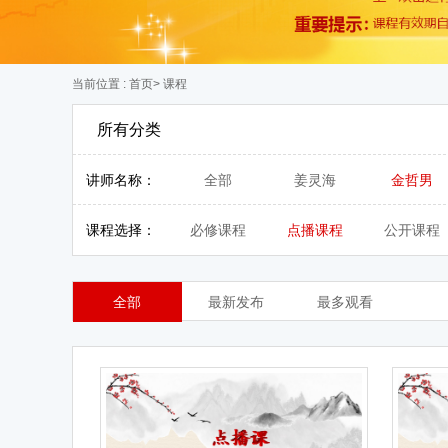
当前位置 :
首页
> 课程
所有分类
讲师名称：
全部
姜灵海
金哲男
课程选择：
必修课程
点播课程
公开课程
全部
最新发布
最多观看