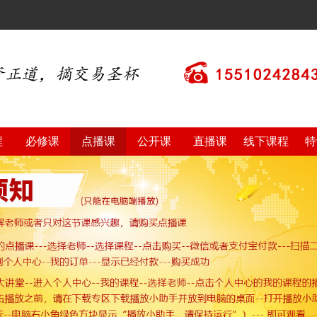
程
必修课
点播课
公开课
直播课
线下课程
特