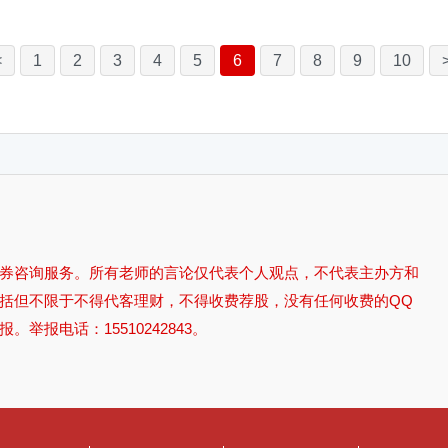
<
1
2
3
4
5
6
7
8
9
10
券咨询服务。所有老师的言论仅代表个人观点，不代表主办方和
括但不限于不得代客理财，不得收费荐股，没有任何收费的QQ
报电话：15510242843。