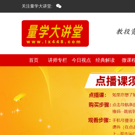
关注量学大讲堂:
首页
讲师专栏
今日视点
经典解读
微课