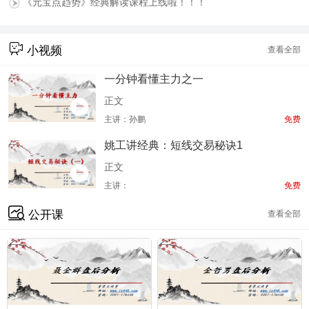
《元宝点趋势》经典解读课程上线啦！！！
小视频
查看全部
一分钟看懂主力之一
正文
主讲：孙鹏
免费
姚工讲经典：短线交易秘诀1
正文
主讲：
免费
公开课
查看全部