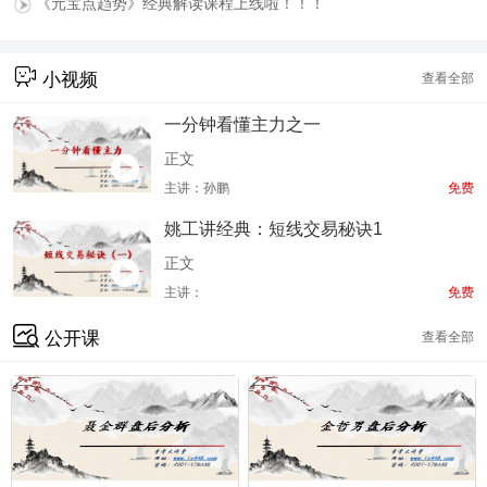
《元宝点趋势》经典解读课程上线啦！！！
小视频
查看全部
一分钟看懂主力之一
正文
主讲：孙鹏
免费
姚工讲经典：短线交易秘诀1
正文
主讲：
免费
公开课
查看全部