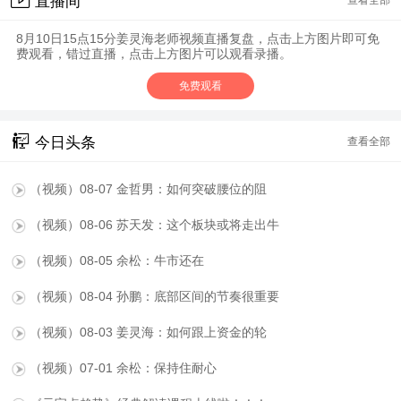
直播间
查看全部
8月10日15点15分姜灵海老师视频直播复盘，点击上方图片即可免
费观看，错过直播，点击上方图片可以观看录播。
免费观看
今日头条
查看全部
（视频）08-07 金哲男：如何突破腰位的阻
力？
（视频）08-06 苏天发：这个板块或将走出牛
股
（视频）08-05 余松：牛市还在
（视频）08-04 孙鹏：底部区间的节奏很重要
（视频）08-03 姜灵海：如何跟上资金的轮
动？
（视频）07-01 余松：保持住耐心