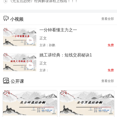
《元宝点趋势》经典解读课程上线啦！！！
小视频
查看全部
一分钟看懂主力之一
正文
主讲：孙鹏
免费
姚工讲经典：短线交易秘诀1
正文
主讲：
免费
公开课
查看全部